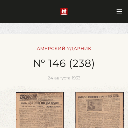
АМУРСКИЙ УДАРНИК
№ 146 (238)
24 августа 1933