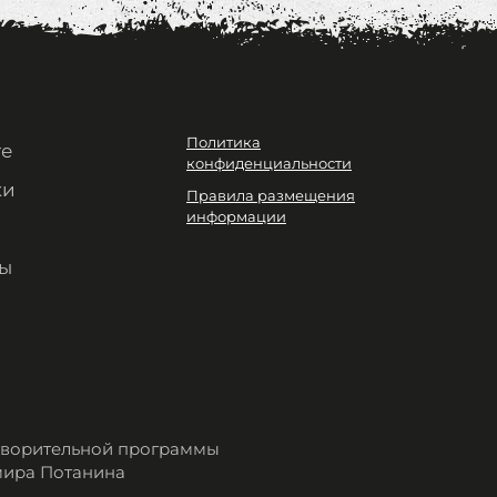
Политика
те
конфиденциальности
ки
Правила размещения
информации
ы
отворительной программы
мира Потанина