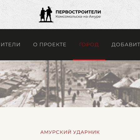
ОИТЕЛИ
О ПРОЕКТЕ
ГОРОД
ДОБАВИТ
АМУРСКИЙ УДАРНИК