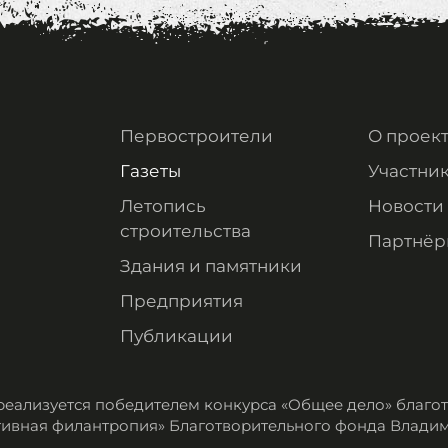
Первостроители
О проек
Газеты
Участни
Летопись
Новости
строительства
Партнёр
Здания и памятники
Предприятия
Публикации
реализуется победителем конкурса «Общее дело» благ
ивная филантропия» Благотворительного фонда Влади