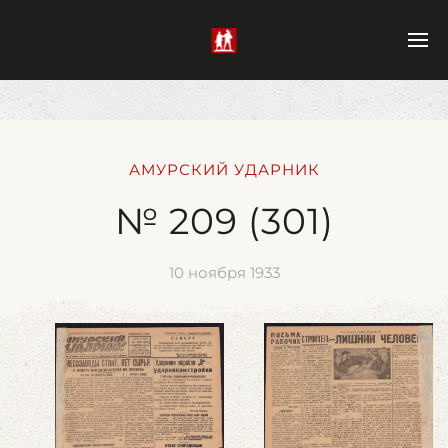
АМУРСКИЙ УДАРНИК
№ 209 (301)
10 ноября 1933