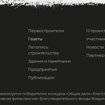
Первостроители
О проек
Газеты
Участни
Летопись
Новости
строительства
Партнёр
Здания и памятники
Предприятия
Публикации
реализуется победителем конкурса «Общее дело» благ
ивная филантропия» Благотворительного фонда Влади