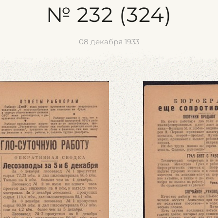
№ 232 (324)
08 декабря 1933