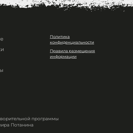
Политика
те
конфиденциальности
ки
Правила размещения
информации
ы
отворительной программы
мира Потанина