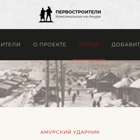
ОИТЕЛИ
О ПРОЕКТЕ
ГОРОД
ДОБАВИТ
АМУРСКИЙ УДАРНИК