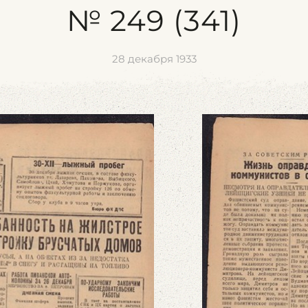
№ 249 (341)
28 декабря 1933