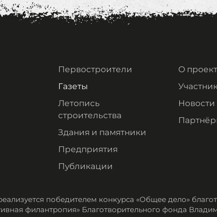
Первостроители
О проек
Газеты
Участни
Летопись
Новости
строительства
Партнёр
Здания и памятники
Предприятия
Публикации
реализуется победителем конкурса «Общее дело» благ
ивная филантропия» Благотворительного фонда Влади