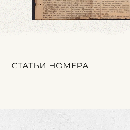
СТАТЬИ НОМЕРА