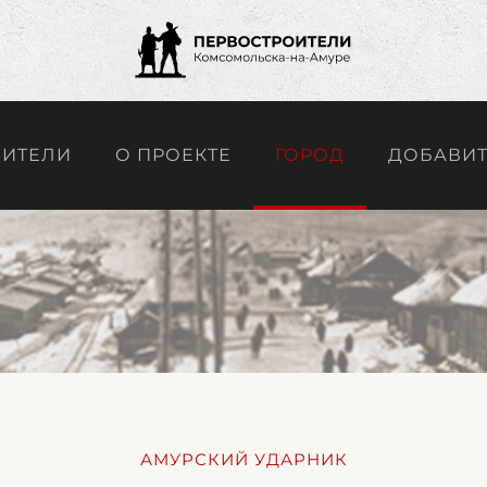
ОИТЕЛИ
О ПРОЕКТЕ
ГОРОД
ДОБАВИТ
АМУРСКИЙ УДАРНИК