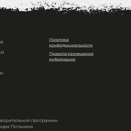
Политика
те
конфиденциальности
ки
Правила размещения
информации
ы
отворительной программы
мира Потанина