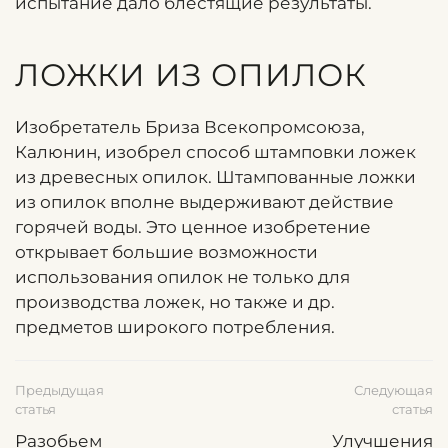
испытание дало блестящие результаты.
ЛОЖКИ ИЗ ОПИЛОК
Изобретатель Бриза Всекопромсоюза,
Калюнин, изобрел способ штамповки ложек
из древесных опилок. Штампованные ложки
из опилок вполне выдерживают действие
горячей воды. Это ценное изобретение
открывает большие возможности
использования опилок не только для
производства ложек, но также и др.
предметов широкого потребления.
Предыдущая
Следующая
статья
статья
Разобьем
Улучшения