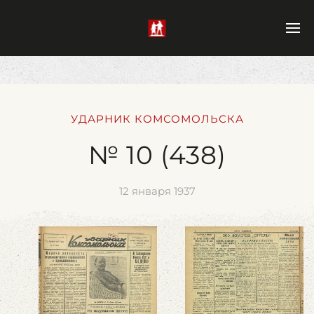
УДАРНИК КОМСОМОЛЬСКА
№ 10 (438)
12 января 1937