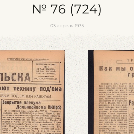
№ 76 (724)
03 апреля 1935