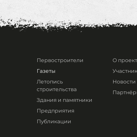
Первостроители
О проек
Газеты
Участни
Летопись
Новости
строительства
Партнёр
Здания и памятники
Предприятия
Публикации