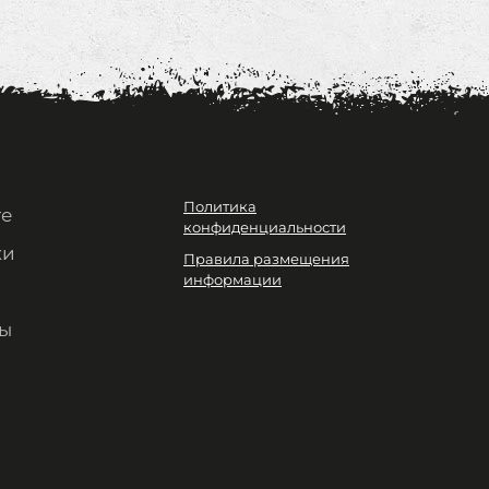
Политика
те
конфиденциальности
ки
Правила размещения
информации
ы