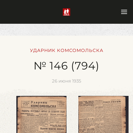
УДАРНИК КОМСОМОЛЬСКА
№ 146 (794)
26 июня 1935