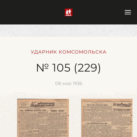
УДАРНИК КОМСОМОЛЬСКА
№ 105 (229)
08 мая 1936