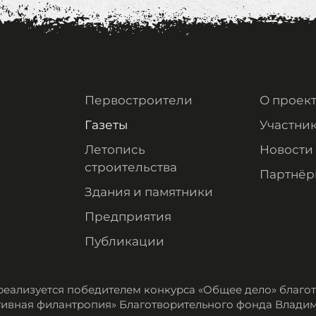
Первостроители
О проек
Газеты
Участни
Летопись
Новости
строительства
Партнёр
Здания и памятники
Предприятия
Публикации
реализуется победителем конкурса «Общее дело» благ
ивная филантропия» Благотворительного фонда Влади