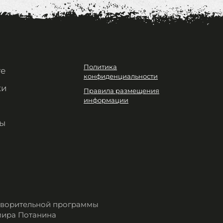
Политика
те
конфиденциальности
ки
Правила размещения
информации
ы
отворительной программы
мира Потанина