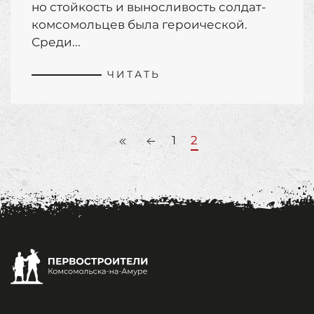
но стойкость и выносливость солдат-
комсомольцев была героической.
Среди...
ЧИТАТЬ
1
2